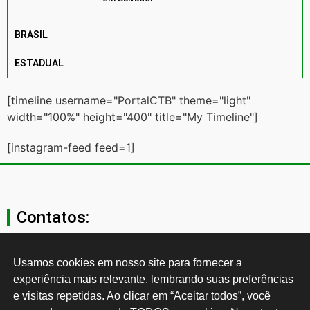
BRASIL
ESTADUAL
[timeline username="PortalCTB" theme="light"
width="100%" height="400" title="My Timeline"]
[instagram-feed feed=1]
Contatos:
secgeral@ctb.org.br
Usamos cookies em nosso site para fornecer a 
experiência mais relevante, lembrando suas preferências 
11 3874-0040
e visitas repetidas. Ao clicar em “Aceitar todos”, você 