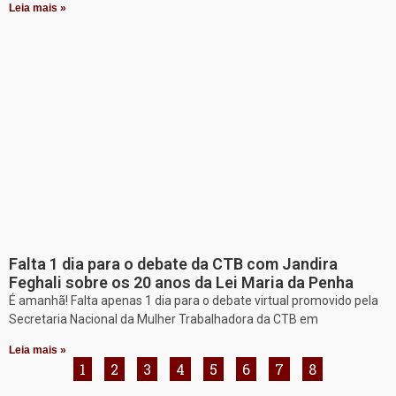
Leia mais »
Falta 1 dia para o debate da CTB com Jandira
Feghali sobre os 20 anos da Lei Maria da Penha
É amanhã! Falta apenas 1 dia para o debate virtual promovido pela
Secretaria Nacional da Mulher Trabalhadora da CTB em
Leia mais »
1
2
3
4
5
6
7
8