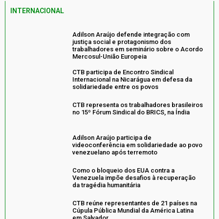
INTERNACIONAL
Adilson Araújo defende integração com
justiça social e protagonismo dos
trabalhadores em seminário sobre o Acordo
Mercosul-União Europeia
CTB participa de Encontro Sindical
Internacional na Nicarágua em defesa da
solidariedade entre os povos
CTB representa os trabalhadores brasileiros
no 15º Fórum Sindical do BRICS, na Índia
Adilson Araújo participa de
videoconferência em solidariedade ao povo
venezuelano após terremoto
Como o bloqueio dos EUA contra a
Venezuela impõe desafios à recuperação
da tragédia humanitária
CTB reúne representantes de 21 países na
Cúpula Pública Mundial da América Latina
em Salvador