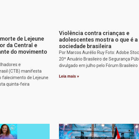
Violência contra crianças e
morte de Lejeune
adolescentes mostra o que é a
or da Central e
sociedade brasileira
tante do movimento
Por Marcos Aurélio Ruy Foto: Adobe Stoc
20º Anuário Brasileiro de Segurança Públ
alhadores e
divulgado em julho pelo Fórum Brasileiro
rasil (CTB) manifesta
Leia mais »
o falecimento de Lejeune
sta quinta-feira