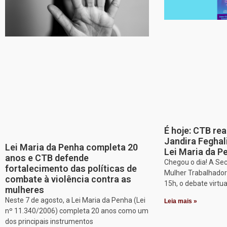
É hoje: CTB re
Jandira Feghal
Lei Maria da Penha completa 20
Lei Maria da P
anos e CTB defende
Chegou o dia! A Sec
fortalecimento das políticas de
Mulher Trabalhadora
combate à violência contra as
15h, o debate virtu
mulheres
Neste 7 de agosto, a Lei Maria da Penha (Lei
Leia mais »
nº 11.340/2006) completa 20 anos como um
dos principais instrumentos