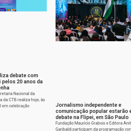
aliza debate com
i pelos 20 anos da
enha
retaria Nacional da
 da CTB realiza hoje, às
Jornalismo independente e
al em celebração
comunicação popular estarão
debate na Flipei, em São Paulo
Fundação Maurício Grabois e Editora Ani
Garibaldi participam da programação co