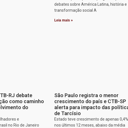
debates sobre América Latina, história e
transformação social A
Leia mais »
CTB-RJ debate
São Paulo registra o menor
zação como caminho
crescimento do país e CTB-SP
olvimento do
alerta para impacto das polític
de Tarcísio
alhadores e
Estado teve crescimento de apenas 0,4
asil no Rio de Janeiro
nos últimos 12 meses, abaixo da média