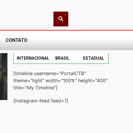
CONTATO
INTERNACIONAL
BRASIL
ESTADUAL
[timeline username="PortalCTB"
theme="light" width="100%" height="400"
title="My Timeline"]
[instagram-feed feed=1]