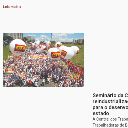
Leia mais »
Seminário da 
reindustriali
para o desenv
estado
A Central dos Trab
Trabalhadoras do Br