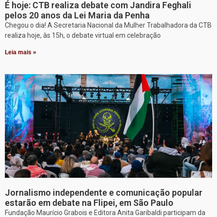
É hoje: CTB realiza debate com Jandira Feghali
pelos 20 anos da Lei Maria da Penha
Chegou o dia! A Secretaria Nacional da Mulher Trabalhadora da CTB
realiza hoje, às 15h, o debate virtual em celebração
Leia mais »
Jornalismo independente e comunicação popular
estarão em debate na Flipei, em São Paulo
Fundação Maurício Grabois e Editora Anita Garibaldi participam da