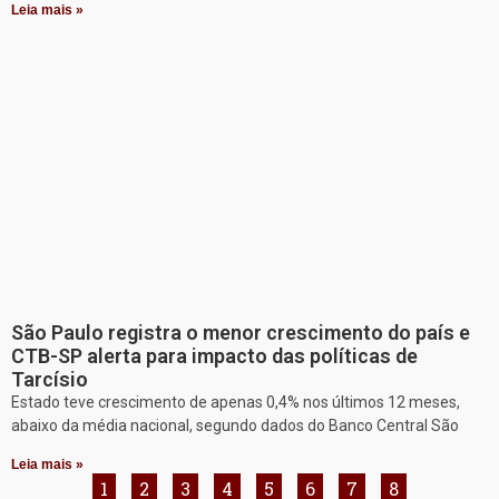
Leia mais »
São Paulo registra o menor crescimento do país e
CTB-SP alerta para impacto das políticas de
Tarcísio
Estado teve crescimento de apenas 0,4% nos últimos 12 meses,
abaixo da média nacional, segundo dados do Banco Central São
Leia mais »
1
2
3
4
5
6
7
8