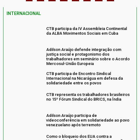
INTERNACIONAL
CTB participa da IV Assembleia Continental
da ALBA Movimentos Sociais em Cuba
Adilson Araújo defende integração com
justiça social e protagonismo dos
trabalhadores em seminário sobre o Acordo
Mercosul-União Europeia
CTB participa de Encontro Sindical
Internacional na Nicarágua em defesa da
solidariedade entre os povos
CTB representa os trabalhadores brasileiros
no 15º Fórum Sindical do BRICS, na Índia
Adilson Araújo participa de
videoconferência em solidariedade ao povo
venezuelano após terremoto
Como o bloqueio dos EUA contra a