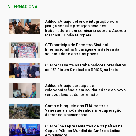
INTERNACIONAL
Adilson Araújo defende integração com
justiça social e protagonismo dos
trabalhadores em seminário sobre o Acordo
Mercosul-União Europeia
CTB participa de Encontro Sindical
Internacional na Nicarágua em defesa da
solidariedade entre os povos
CTB representa os trabalhadores brasileiros
no 15º Fórum Sindical do BRICS, na Índia
Adilson Araújo participa de
videoconferência em solidariedade ao povo
venezuelano após terremoto
Como o bloqueio dos EUA contra a
Venezuela impõe desafios à recuperação
da tragédia humanitária
CTB reúne representantes de 21 países na
Cúpula Pública Mundial da América Latina
em Salvador