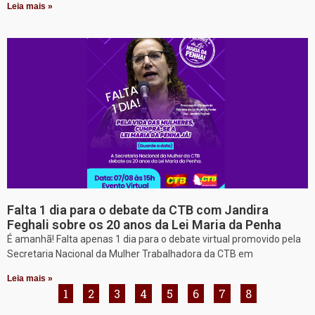
Leia mais »
Falta 1 dia para o debate da CTB com Jandira
Feghali sobre os 20 anos da Lei Maria da Penha
É amanhã! Falta apenas 1 dia para o debate virtual promovido pela
Secretaria Nacional da Mulher Trabalhadora da CTB em
Leia mais »
1
2
3
4
5
6
7
8