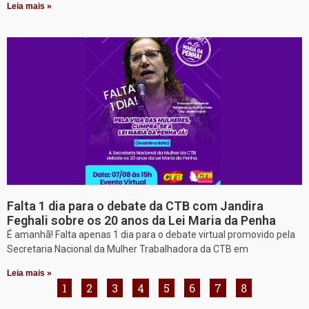
Leia mais »
Falta 1 dia para o debate da CTB com Jandira
Feghali sobre os 20 anos da Lei Maria da Penha
É amanhã! Falta apenas 1 dia para o debate virtual promovido pela
Secretaria Nacional da Mulher Trabalhadora da CTB em
Leia mais »
1
2
3
4
5
6
7
8