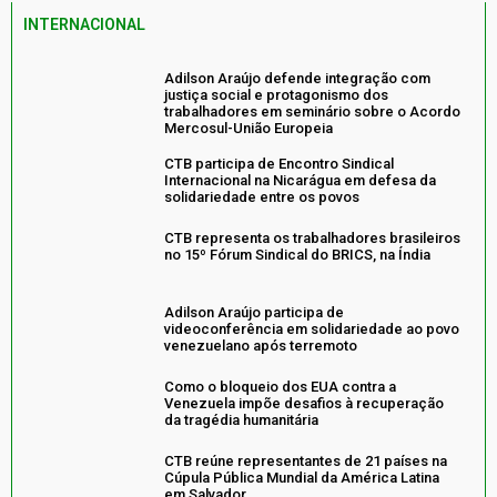
INTERNACIONAL
Adilson Araújo defende integração com
justiça social e protagonismo dos
trabalhadores em seminário sobre o Acordo
Mercosul-União Europeia
CTB participa de Encontro Sindical
Internacional na Nicarágua em defesa da
solidariedade entre os povos
CTB representa os trabalhadores brasileiros
no 15º Fórum Sindical do BRICS, na Índia
Adilson Araújo participa de
videoconferência em solidariedade ao povo
venezuelano após terremoto
Como o bloqueio dos EUA contra a
Venezuela impõe desafios à recuperação
da tragédia humanitária
CTB reúne representantes de 21 países na
Cúpula Pública Mundial da América Latina
em Salvador