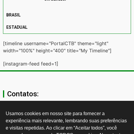
BRASIL
ESTADUAL
[timeline username="PortalCTB" theme="light"
width="100%" height="400" title="My Timeline"]
[instagram-feed feed=1]
Contatos:
secgeral@ctb.org.br
Usamos cookies em nosso site para fornecer a 
experiência mais relevante, lembrando suas preferências 
11 3874-0040
e visitas repetidas. Ao clicar em “Aceitar todos”, você 