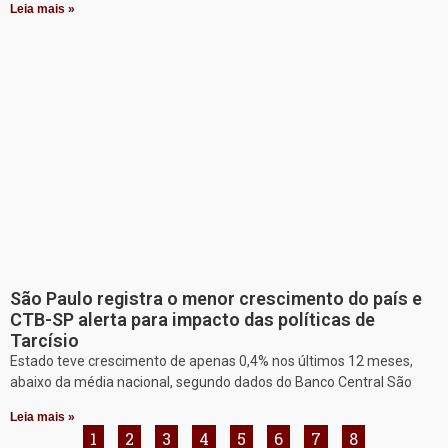
Leia mais »
São Paulo registra o menor crescimento do país e
CTB-SP alerta para impacto das políticas de
Tarcísio
Estado teve crescimento de apenas 0,4% nos últimos 12 meses,
abaixo da média nacional, segundo dados do Banco Central São
Leia mais »
1
2
3
4
5
6
7
8