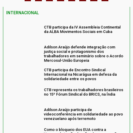
INTERNACIONAL
CTB participa da IV Assembleia Continental
da ALBA Movimentos Sociais em Cuba
Adilson Araújo defende integração com
justiça social e protagonismo dos
trabalhadores em seminário sobre o Acordo
Mercosul-União Europeia
CTB participa de Encontro Sindical
Internacional na Nicarágua em defesa da
solidariedade entre os povos
CTB representa os trabalhadores brasileiros
no 15º Fórum Sindical do BRICS, na Índia
Adilson Araújo participa de
videoconferência em solidariedade ao povo
venezuelano após terremoto
Como o bloqueio dos EUA contra a