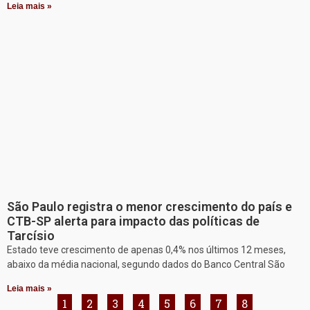
Leia mais »
São Paulo registra o menor crescimento do país e
CTB-SP alerta para impacto das políticas de
Tarcísio
Estado teve crescimento de apenas 0,4% nos últimos 12 meses,
abaixo da média nacional, segundo dados do Banco Central São
Leia mais »
1
2
3
4
5
6
7
8