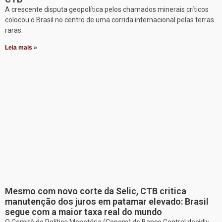
A crescente disputa geopolítica pelos chamados minerais críticos
colocou o Brasil no centro de uma corrida internacional pelas terras
raras.
Leia mais »
Mesmo com novo corte da Selic, CTB critica
manutenção dos juros em patamar elevado: Brasil
segue com a maior taxa real do mundo
O Comitê de Política Monetária (Copom) do Banco Central decidiu