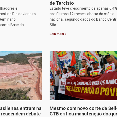
de Tarcísio
alhadores e
Estado teve crescimento de apenas 0,4
asil no Rio de Janeiro
nos últimos 12 meses, abaixo da média
 Seminário
nacional, segundo dados do Banco Centr
o como Base da
São
Leia mais »
rasileiras entram na
Mesmo com novo corte da Seli
e reacendem debate
CTB critica manutenção dos ju