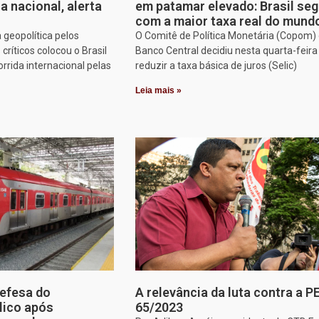
a nacional, alerta
em patamar elevado: Brasil se
com a maior taxa real do mund
 geopolítica pelos
O Comitê de Política Monetária (Copom)
ríticos colocou o Brasil
Banco Central decidiu nesta quarta-feira 
rrida internacional pelas
reduzir a taxa básica de juros (Selic)
Leia mais »
efesa do
A relevância da luta contra a P
lico após
65/2023