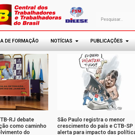
A DE FORMAÇÃO
NOTÍCIAS
PUBLICAÇÕES
CTB-RJ debate
São Paulo registra o menor
zação como caminho
crescimento do país e CTB-SP
olvimento do
alerta para impacto das polític