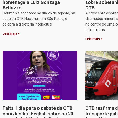
homenageia Luiz Gonzaga
sobre soberani
Belluzzo
CTB
Cerimônia acontece no dia 26 de agosto, na
A crescente disputa
sede da CTB Nacional, em São Paulo, e
chamados minerais c
celebra a trajetória intelectual
no centro de uma co
terras raras.
Leia mais »
Leia mais »
Falta 1 dia para o debate da CTB
CTB reafirma d
com Jandira Feghali sobre os 20
transporte púb