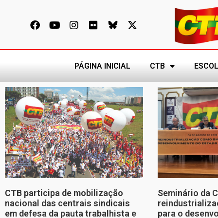
PÁGINA INICIAL
CTB
ESCOL
CTB participa de mobilização
Seminário da 
nacional das centrais sindicais
reindustriali
em defesa da pauta trabalhista e
para o desenv