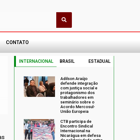
CONTATO
INTERNACIONAL
BRASIL
ESTADUAL
Adilson Araújo
defende integração
com justiça social e
protagonismo dos
trabalhadores em
seminário sobre o
Acordo Mercosul-
União Europeia
CTB participa de
Encontro Sindical
Internacional na
Nicarágua em defesa
as