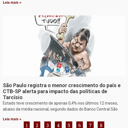
Leia mais »
São Paulo registra o menor crescimento do país e
CTB-SP alerta para impacto das políticas de
Tarcísio
Estado teve crescimento de apenas 0,4% nos últimos 12 meses,
abaixo da média nacional, segundo dados do Banco Central São
Leia mais »
1
2
3
4
5
6
7
8