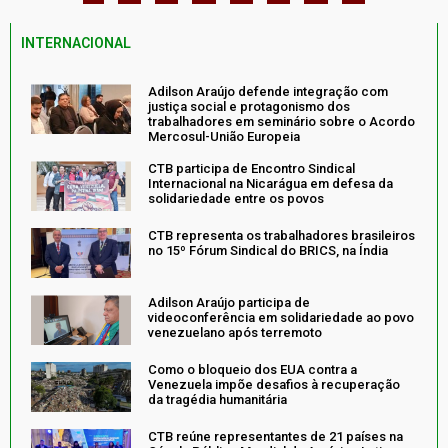
INTERNACIONAL
Adilson Araújo defende integração com
justiça social e protagonismo dos
trabalhadores em seminário sobre o Acordo
Mercosul-União Europeia
CTB participa de Encontro Sindical
Internacional na Nicarágua em defesa da
solidariedade entre os povos
CTB representa os trabalhadores brasileiros
no 15º Fórum Sindical do BRICS, na Índia
Adilson Araújo participa de
videoconferência em solidariedade ao povo
venezuelano após terremoto
Como o bloqueio dos EUA contra a
Venezuela impõe desafios à recuperação
da tragédia humanitária
CTB reúne representantes de 21 países na