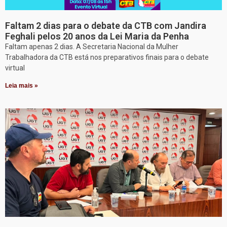
Faltam 2 dias para o debate da CTB com Jandira
Feghali pelos 20 anos da Lei Maria da Penha
Faltam apenas 2 dias. A Secretaria Nacional da Mulher
Trabalhadora da CTB está nos preparativos finais para o debate
virtual
Leia mais »