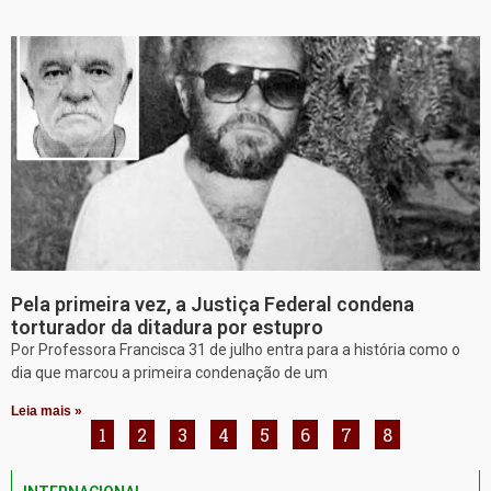
Pela primeira vez, a Justiça Federal condena
torturador da ditadura por estupro
Por Professora Francisca 31 de julho entra para a história como o
dia que marcou a primeira condenação de um
Leia mais »
1
2
3
4
5
6
7
8