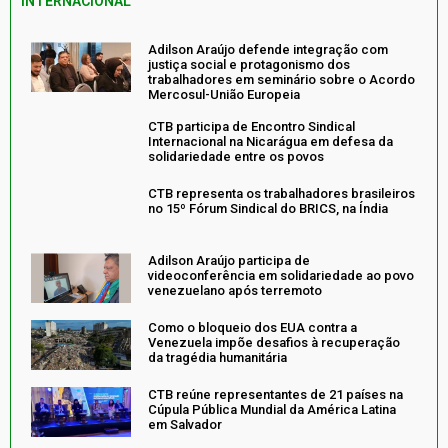
INTERNACIONAL
Adilson Araújo defende integração com
justiça social e protagonismo dos
trabalhadores em seminário sobre o Acordo
Mercosul-União Europeia
CTB participa de Encontro Sindical
Internacional na Nicarágua em defesa da
solidariedade entre os povos
CTB representa os trabalhadores brasileiros
no 15º Fórum Sindical do BRICS, na Índia
Adilson Araújo participa de
videoconferência em solidariedade ao povo
venezuelano após terremoto
Como o bloqueio dos EUA contra a
Venezuela impõe desafios à recuperação
da tragédia humanitária
CTB reúne representantes de 21 países na
Cúpula Pública Mundial da América Latina
em Salvador