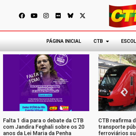
PÁGINA INICIAL
CTB
ESCOL
Falta 1 dia para o debate da CTB
CTB reafirma d
com Jandira Feghali sobre os 20
transporte púb
anos da Lei Maria da Penha
ferroviários s