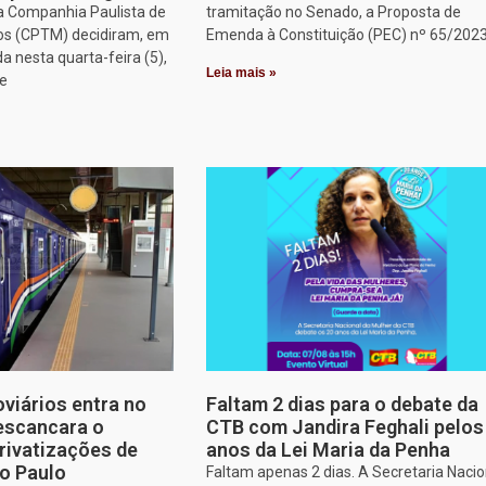
a Companhia Paulista de
tramitação no Senado, a Proposta de
os (CPTM) decidiram, em
Emenda à Constituição (PEC) nº 65/2023
a nesta quarta-feira (5),
Leia mais »
ue
oviários entra no
Faltam 2 dias para o debate da
escancara o
CTB com Jandira Feghali pelos
rivatizações de
anos da Lei Maria da Penha
o Paulo
Faltam apenas 2 dias. A Secretaria Nacio