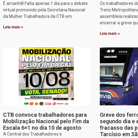
É amanhã! Falta apenas 1 dia para o debate
Os trabalhadores d
virtual promovido pela Secretaria Nacional
Trens Metropolitan
da Mulher Trabalhadora da CTB em
assembleia realizad
encerrar a greve q
Leia mais »
Leia mais »
CTB convoca trabalhadores para
Greve dos ferr
Mobilização Nacional pelo Fim da
segundo dia e 
Escala 6×1 no dia 10 de agosto
fracasso das p
Tarcísio em Sã
A Central dos Trabalhadores e