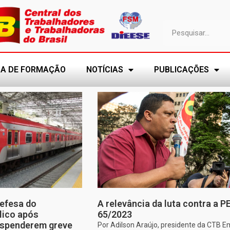
A DE FORMAÇÃO
NOTÍCIAS
PUBLICAÇÕES
efesa do
A relevância da luta contra a P
lico após
65/2023
uspenderem greve
Por Adilson Araújo, presidente da CTB E