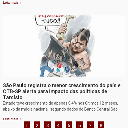
Leia mais »
São Paulo registra o menor crescimento do país e
CTB-SP alerta para impacto das políticas de
Tarcísio
Estado teve crescimento de apenas 0,4% nos últimos 12 meses,
abaixo da média nacional, segundo dados do Banco Central São
Leia mais »
1
2
3
4
5
6
7
8