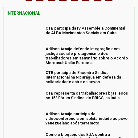
INTERNACIONAL
CTB participa da IV Assembleia Continental
da ALBA Movimentos Sociais em Cuba
Adilson Araújo defende integração com
justiça social e protagonismo dos
trabalhadores em seminário sobre o Acordo
Mercosul-União Europeia
CTB participa de Encontro Sindical
Internacional na Nicarágua em defesa da
solidariedade entre os povos
CTB representa os trabalhadores brasileiros
no 15º Fórum Sindical do BRICS, na Índia
Adilson Araújo participa de
videoconferência em solidariedade ao povo
venezuelano após terremoto
Como o bloqueio dos EUA contra a