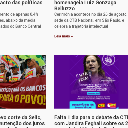
acto das políticas
homenageia Luiz Gonzaga
Belluzzo
mento de apenas 0,4%
Cerimônia acontece no dia 26 de agosto,
es, abaixo da média
sede da CTB Nacional, em São Paulo, e
dados do Banco Central
celebra a trajetória intelectual
Leia mais »
o corte da Selic,
Falta 1 dia para o debate da CT
nutenção dos juros
com Jandira Feghali sobre os 