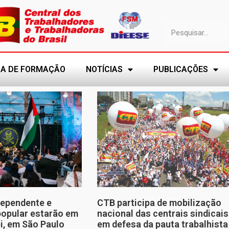
A DE FORMAÇÃO
NOTÍCIAS
PUBLICAÇÕES
dependente e
CTB participa de mobilização
opular estarão em
nacional das centrais sindicais
ei, em São Paulo
em defesa da pauta trabalhista