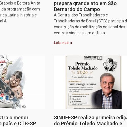
prepara grande ato em São
rabois e Editora Anita
Bernardo do Campo
am da programação com
ca Latina, história e
A Central dos Trabalhadores e
al A
Trabalhadoras do Brasil (CTB) participa 
construção da mobilização nacional das
centrais sindicais em defesa
Leia mais »
stra o menor
SINDEESP realiza primeira edi
o país e CTB-SP
do Prêmio Toledo Machado e