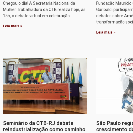
Chegou o dia! A Secretaria Nacional da
Fundação Maurício G
Mulher Trabalhadora da CTB realiza hoje, às
Garibaldi particip
15h, o debate virtual em celebração
debates sobre Améri
transformação soci
Leia mais »
Leia mais »
Seminário da CTB-RJ debate
São Paulo regi
reindustrialização como caminho
crescimento d