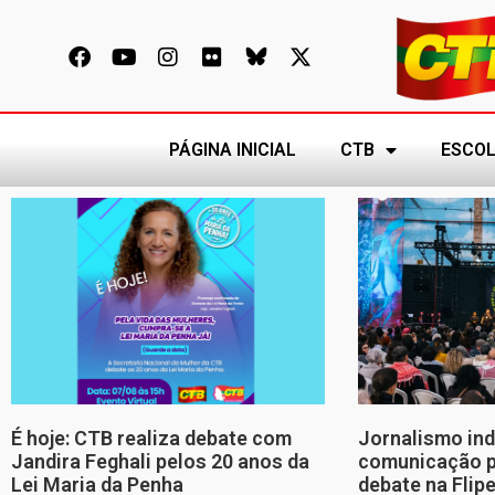
PÁGINA INICIAL
CTB
ESCOL
É hoje: CTB realiza debate com
Jornalismo in
Jandira Feghali pelos 20 anos da
comunicação p
Lei Maria da Penha
debate na Flip