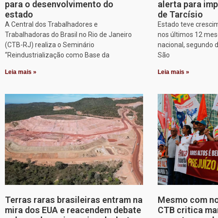
para o desenvolvimento do
alerta para imp
estado
de Tarcísio
A Central dos Trabalhadores e
Estado teve cresci
Trabalhadoras do Brasil no Rio de Janeiro
nos últimos 12 mes
(CTB-RJ) realiza o Seminário
nacional, segundo 
“Reindustrialização como Base da
São
Leia mais »
Leia mais »
Terras raras brasileiras entram na
Mesmo com nov
mira dos EUA e reacendem debate
CTB critica ma