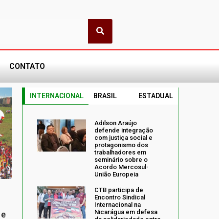
CONTATO
INTERNACIONAL
BRASIL
ESTADUAL
Adilson Araújo
defende integração
com justiça social e
protagonismo dos
trabalhadores em
seminário sobre o
Acordo Mercosul-
União Europeia
CTB participa de
Encontro Sindical
Internacional na
Nicarágua em defesa
 e