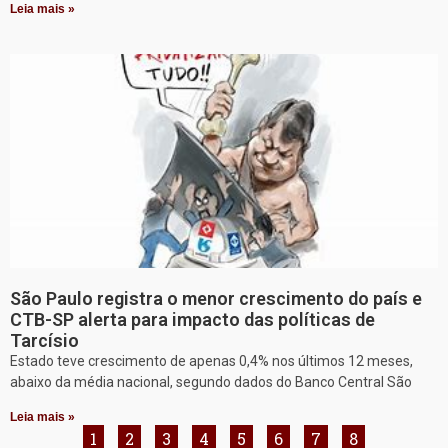
Leia mais »
São Paulo registra o menor crescimento do país e
CTB-SP alerta para impacto das políticas de
Tarcísio
Estado teve crescimento de apenas 0,4% nos últimos 12 meses,
abaixo da média nacional, segundo dados do Banco Central São
Leia mais »
1
2
3
4
5
6
7
8