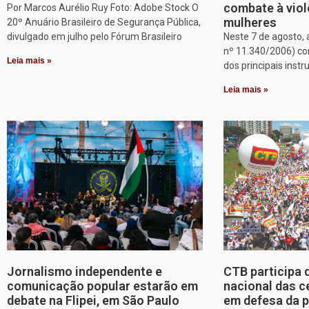
combate à viol
Por Marcos Aurélio Ruy Foto: Adobe Stock O
mulheres
20º Anuário Brasileiro de Segurança Pública,
divulgado em julho pelo Fórum Brasileiro
Neste 7 de agosto, 
nº 11.340/2006) c
Leia mais »
dos principais inst
Leia mais »
Jornalismo independente e
CTB participa 
comunicação popular estarão em
nacional das c
debate na Flipei, em São Paulo
em defesa da p