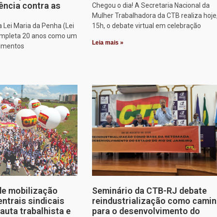
ência contra as
Chegou o dia! A Secretaria Nacional da
Mulher Trabalhadora da CTB realiza hoje
a Lei Maria da Penha (Lei
15h, o debate virtual em celebração
ompleta 20 anos como um
Leia mais »
rumentos
de mobilização
Seminário da CTB-RJ debate
entrais sindicais
reindustrialização como cami
auta trabalhista e
para o desenvolvimento do