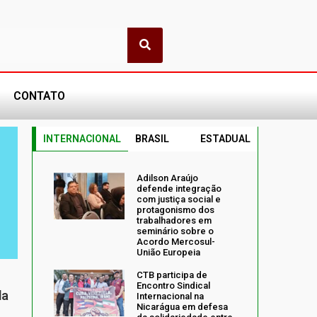
CONTATO
INTERNACIONAL
BRASIL
ESTADUAL
Adilson Araújo
defende integração
com justiça social e
protagonismo dos
trabalhadores em
seminário sobre o
Acordo Mercosul-
União Europeia
CTB participa de
Encontro Sindical
da
Internacional na
Nicarágua em defesa