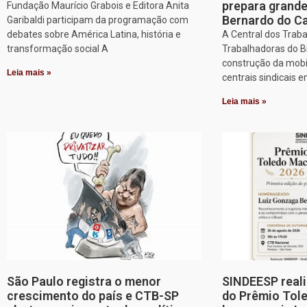
prepara grand
Fundação Maurício Grabois e Editora Anita
Bernardo do 
Garibaldi participam da programação com
debates sobre América Latina, história e
A Central dos Trab
transformação social A
Trabalhadoras do Br
construção da mobi
Leia mais »
centrais sindicais 
Leia mais »
São Paulo registra o menor
SINDEESP reali
crescimento do país e CTB-SP
do Prêmio Tol