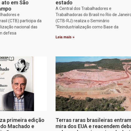
e ato em São
estado
Campo
A Central dos Trabalhadores e
alhadores e
Trabalhadoras do Brasil no Rio de Janeir
asil (CTB) participa da
(CTB-RJ) realiza o Seminário
lização nacional das
“Reindustrialização como Base da
em defesa
Leia mais »
za primeira edição
Terras raras brasileiras entram
edo Machado e
mira dos EUA e reacendem deb