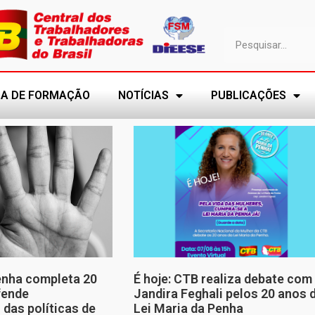
A DE FORMAÇÃO
NOTÍCIAS
PUBLICAÇÕES
enha completa 20
É hoje: CTB realiza debate com
fende
Jandira Feghali pelos 20 anos 
 das políticas de
Lei Maria da Penha