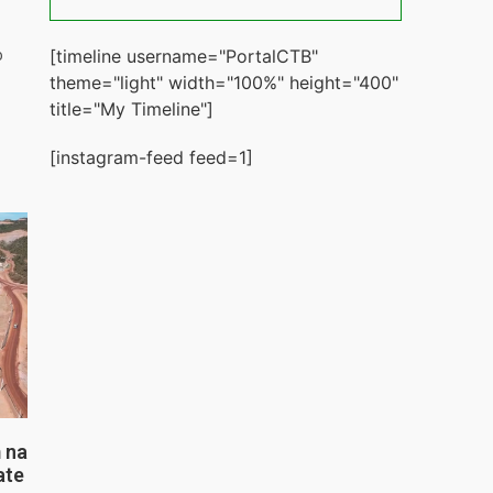
[timeline username="PortalCTB"
o
theme="light" width="100%" height="400"
title="My Timeline"]
[instagram-feed feed=1]
 na
ate