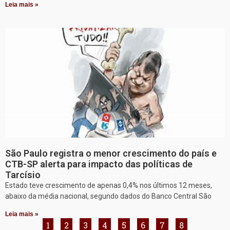
Leia mais »
São Paulo registra o menor crescimento do país e
CTB-SP alerta para impacto das políticas de
Tarcísio
Estado teve crescimento de apenas 0,4% nos últimos 12 meses,
abaixo da média nacional, segundo dados do Banco Central São
Leia mais »
1
2
3
4
5
6
7
8