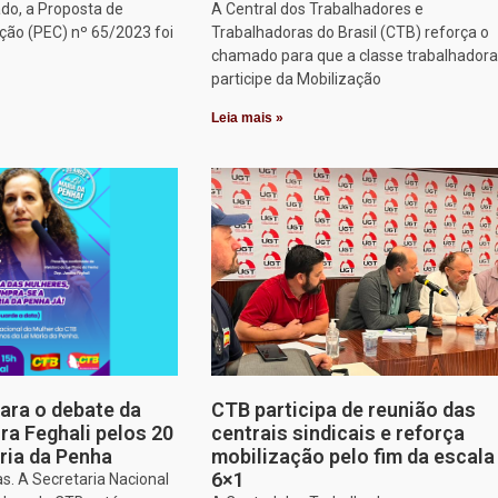
do, a Proposta de
A Central dos Trabalhadores e
ção (PEC) nº 65/2023 foi
Trabalhadoras do Brasil (CTB) reforça o
chamado para que a classe trabalhadora
participe da Mobilização
Leia mais »
para o debate da
CTB participa de reunião das
a Feghali pelos 20
centrais sindicais e reforça
ria da Penha
mobilização pelo fim da escala
6×1
s. A Secretaria Nacional