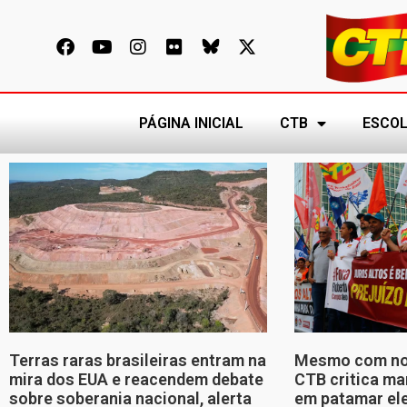
PÁGINA INICIAL
CTB
ESCOL
Terras raras brasileiras entram na
Mesmo com nov
mira dos EUA e reacendem debate
CTB critica ma
sobre soberania nacional, alerta
em patamar ele