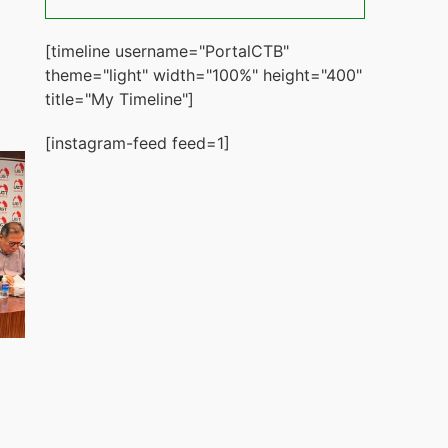
[timeline username="PortalCTB"
theme="light" width="100%" height="400"
title="My Timeline"]
[instagram-feed feed=1]