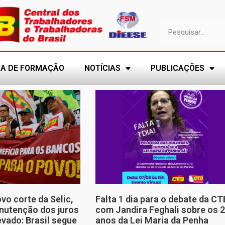
A DE FORMAÇÃO
NOTÍCIAS
PUBLICAÇÕES
o corte da Selic,
Falta 1 dia para o debate da CT
nutenção dos juros
com Jandira Feghali sobre os 
vado: Brasil segue
anos da Lei Maria da Penha