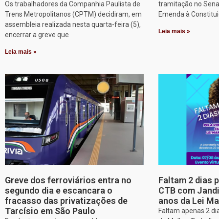
Os trabalhadores da Companhia Paulista de
tramitação no Sena
Trens Metropolitanos (CPTM) decidiram, em
Emenda à Constitui
assembleia realizada nesta quarta-feira (5),
Leia mais »
encerrar a greve que
Leia mais »
Greve dos ferroviários entra no
Faltam 2 dias 
segundo dia e escancara o
CTB com Jandir
fracasso das privatizações de
anos da Lei Ma
Tarcísio em São Paulo
Faltam apenas 2 dia