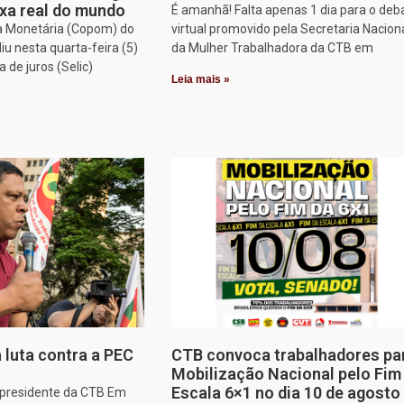
xa real do mundo
É amanhã! Falta apenas 1 dia para o deb
ca Monetária (Copom) do
virtual promovido pela Secretaria Nacion
iu nesta quarta-feira (5)
da Mulher Trabalhadora da CTB em
a de juros (Selic)
Leia mais »
 luta contra a PEC
CTB convoca trabalhadores pa
Mobilização Nacional pelo Fim
Escala 6×1 no dia 10 de agosto
, presidente da CTB Em