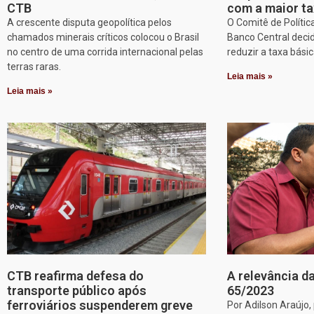
CTB
com a maior ta
A crescente disputa geopolítica pelos
O Comitê de Políti
chamados minerais críticos colocou o Brasil
Banco Central decid
no centro de uma corrida internacional pelas
reduzir a taxa básic
terras raras.
Leia mais »
Leia mais »
CTB reafirma defesa do
A relevância da
transporte público após
65/2023
ferroviários suspenderem greve
Por Adilson Araújo