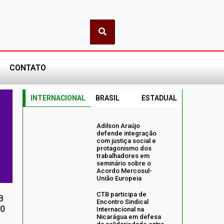
CONTATO
INTERNACIONAL
BRASIL
ESTADUAL
Adilson Araújo
defende integração
com justiça social e
protagonismo dos
trabalhadores em
seminário sobre o
Acordo Mercosul-
União Europeia
CTB participa de
B
Encontro Sindical
20
Internacional na
Nicarágua em defesa