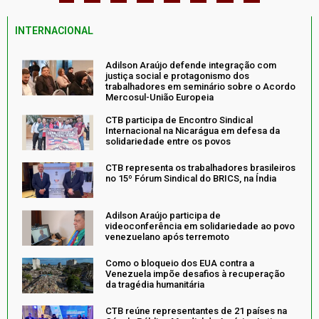
INTERNACIONAL
Adilson Araújo defende integração com
justiça social e protagonismo dos
trabalhadores em seminário sobre o Acordo
Mercosul-União Europeia
CTB participa de Encontro Sindical
Internacional na Nicarágua em defesa da
solidariedade entre os povos
CTB representa os trabalhadores brasileiros
no 15º Fórum Sindical do BRICS, na Índia
Adilson Araújo participa de
videoconferência em solidariedade ao povo
venezuelano após terremoto
Como o bloqueio dos EUA contra a
Venezuela impõe desafios à recuperação
da tragédia humanitária
CTB reúne representantes de 21 países na