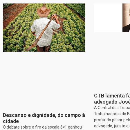
CTB lamenta f
advogado José
A Central dos Trab
Trabalhadoras do B
Descanso e dignidade, do campo à
profundo pesar pel
cidade
advogado, jurista 
O debate sobre o fim da escala 6×1 ganhou