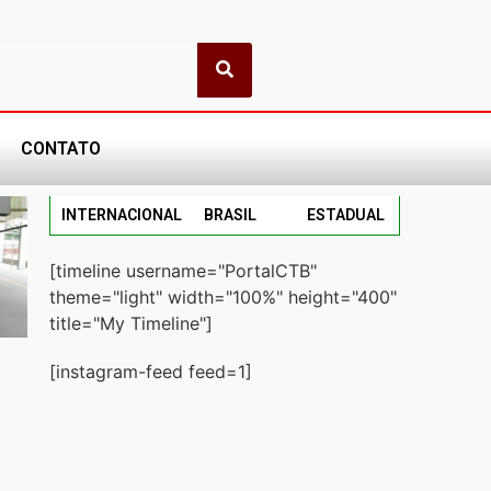
CONTATO
INTERNACIONAL
BRASIL
ESTADUAL
[timeline username="PortalCTB"
theme="light" width="100%" height="400"
title="My Timeline"]
[instagram-feed feed=1]