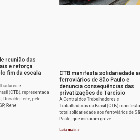
de reunião das
ais e reforça
lo fim da escala
CTB manifesta solidariedade a
ferroviários de São Paulo e
denuncia consequências das
alhadores e
privatizações de Tarcísio
asil (CTB), representada
l, Ronaldo Leite, pelo
A Central dos Trabalhadores e
SP, Rene
Trabalhadoras do Brasil (CTB) manifesta
total solidariedade aos ferroviários de S
Paulo, que iniciaram greve
Leia mais »