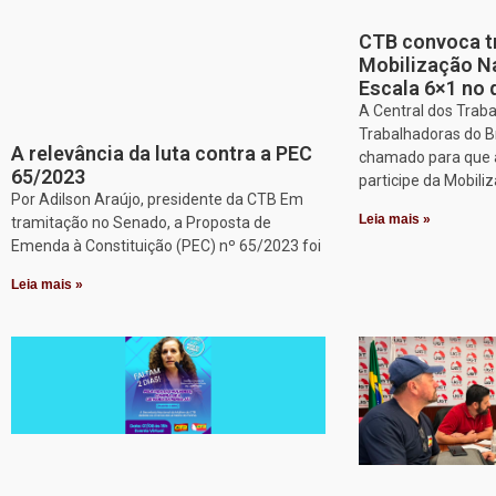
CTB convoca t
Mobilização Na
Escala 6×1 no 
A Central dos Trab
Trabalhadoras do Br
A relevância da luta contra a PEC
chamado para que a
65/2023
participe da Mobili
Por Adilson Araújo, presidente da CTB Em
Leia mais »
tramitação no Senado, a Proposta de
Emenda à Constituição (PEC) nº 65/2023 foi
Leia mais »