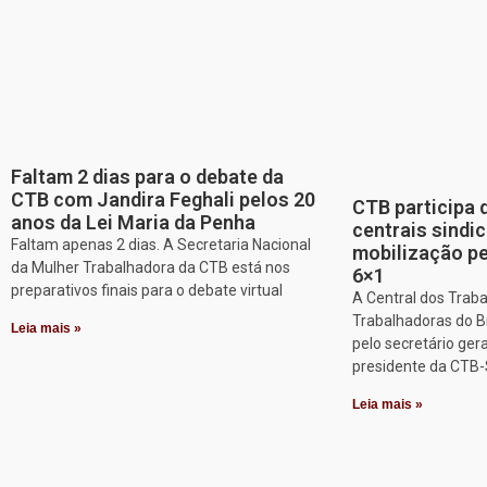
Faltam 2 dias para o debate da
CTB com Jandira Feghali pelos 20
CTB participa 
anos da Lei Maria da Penha
centrais sindic
Faltam apenas 2 dias. A Secretaria Nacional
mobilização pe
da Mulher Trabalhadora da CTB está nos
6×1
preparativos finais para o debate virtual
A Central dos Trab
Trabalhadoras do Br
Leia mais »
pelo secretário gera
presidente da CTB-
Leia mais »