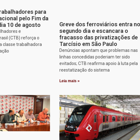
rabalhadores para
cional pelo Fim da
Greve dos ferroviários entra n
dia 10 de agosto
segundo dia e escancara o
alhadores e
fracasso das privatizações de
asil (CTB) reforça o
Tarcísio em São Paulo
 classe trabalhadora
Denúncias apontam que problemas nas
zação
linhas concedidas poderiam ter sido
evitados; CTB reafirma apoio à luta pela
reestatização do sistema
Leia mais »