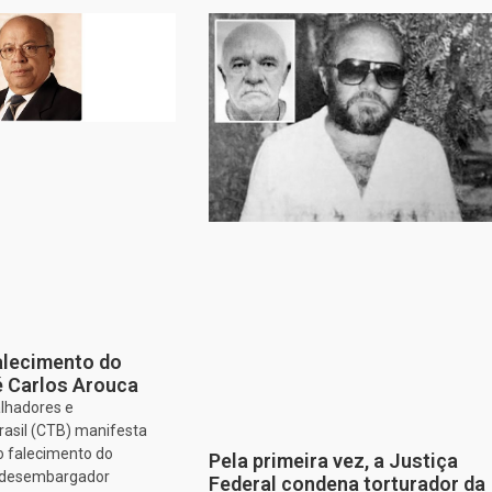
alecimento do
 Carlos Arouca
alhadores e
rasil (CTB) manifesta
o falecimento do
Pela primeira vez, a Justiça
e desembargador
Federal condena torturador da