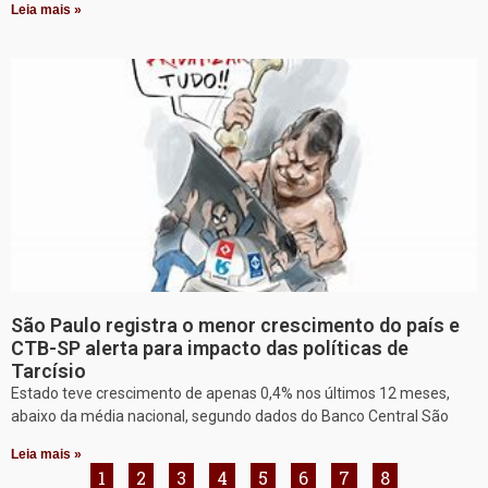
Leia mais »
São Paulo registra o menor crescimento do país e
CTB-SP alerta para impacto das políticas de
Tarcísio
Estado teve crescimento de apenas 0,4% nos últimos 12 meses,
abaixo da média nacional, segundo dados do Banco Central São
Leia mais »
1
2
3
4
5
6
7
8