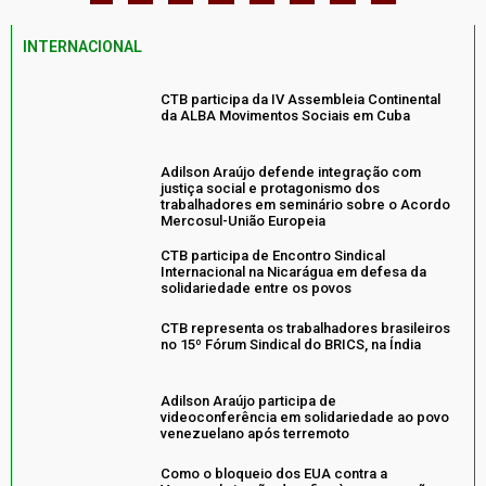
INTERNACIONAL
CTB participa da IV Assembleia Continental
da ALBA Movimentos Sociais em Cuba
Adilson Araújo defende integração com
justiça social e protagonismo dos
trabalhadores em seminário sobre o Acordo
Mercosul-União Europeia
CTB participa de Encontro Sindical
Internacional na Nicarágua em defesa da
solidariedade entre os povos
CTB representa os trabalhadores brasileiros
no 15º Fórum Sindical do BRICS, na Índia
Adilson Araújo participa de
videoconferência em solidariedade ao povo
venezuelano após terremoto
Como o bloqueio dos EUA contra a