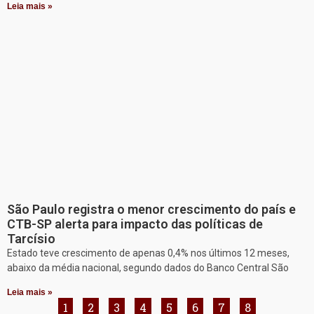
Leia mais »
São Paulo registra o menor crescimento do país e
CTB-SP alerta para impacto das políticas de
Tarcísio
Estado teve crescimento de apenas 0,4% nos últimos 12 meses,
abaixo da média nacional, segundo dados do Banco Central São
Leia mais »
1
2
3
4
5
6
7
8