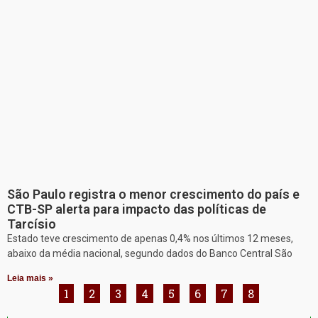
São Paulo registra o menor crescimento do país e
CTB-SP alerta para impacto das políticas de
Tarcísio
Estado teve crescimento de apenas 0,4% nos últimos 12 meses,
abaixo da média nacional, segundo dados do Banco Central São
Leia mais »
1
2
3
4
5
6
7
8