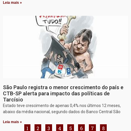
Leia mais »
São Paulo registra o menor crescimento do país e
CTB-SP alerta para impacto das políticas de
Tarcísio
Estado teve crescimento de apenas 0,4% nos últimos 12 meses,
abaixo da média nacional, segundo dados do Banco Central São
Leia mais »
1
2
3
4
5
6
7
8