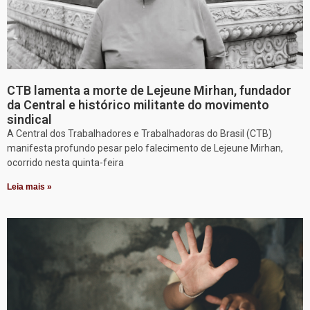
CTB lamenta a morte de Lejeune Mirhan, fundador
da Central e histórico militante do movimento
sindical
A Central dos Trabalhadores e Trabalhadoras do Brasil (CTB)
manifesta profundo pesar pelo falecimento de Lejeune Mirhan,
ocorrido nesta quinta-feira
Leia mais »