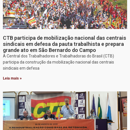
CTB participa de mobilização nacional das centrais
sindicais em defesa da pauta trabalhista e prepara
grande ato em São Bernardo do Campo
A Central dos Trabalhadores e Trabalhadoras do Brasil (CTB)
participa da construção da mobilização nacional das centrais
sindicais em defesa
Leia mais »