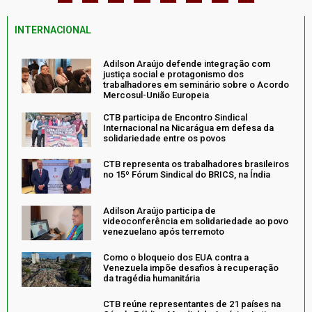
INTERNACIONAL
Adilson Araújo defende integração com
justiça social e protagonismo dos
trabalhadores em seminário sobre o Acordo
Mercosul-União Europeia
CTB participa de Encontro Sindical
Internacional na Nicarágua em defesa da
solidariedade entre os povos
CTB representa os trabalhadores brasileiros
no 15º Fórum Sindical do BRICS, na Índia
Adilson Araújo participa de
videoconferência em solidariedade ao povo
venezuelano após terremoto
Como o bloqueio dos EUA contra a
Venezuela impõe desafios à recuperação
da tragédia humanitária
CTB reúne representantes de 21 países na