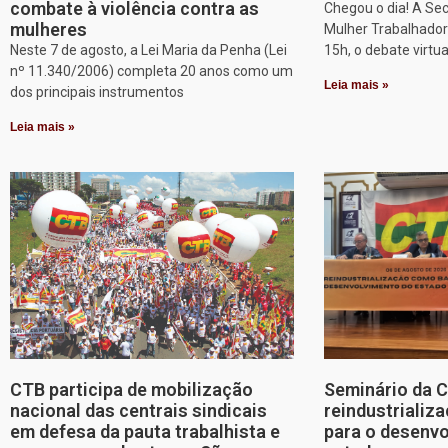
combate à violência contra as
Chegou o dia! A Sec
mulheres
Mulher Trabalhadora
Neste 7 de agosto, a Lei Maria da Penha (Lei
15h, o debate virtu
nº 11.340/2006) completa 20 anos como um
Leia mais »
dos principais instrumentos
Leia mais »
CTB participa de mobilização
Seminário da 
nacional das centrais sindicais
reindustriali
em defesa da pauta trabalhista e
para o desenv