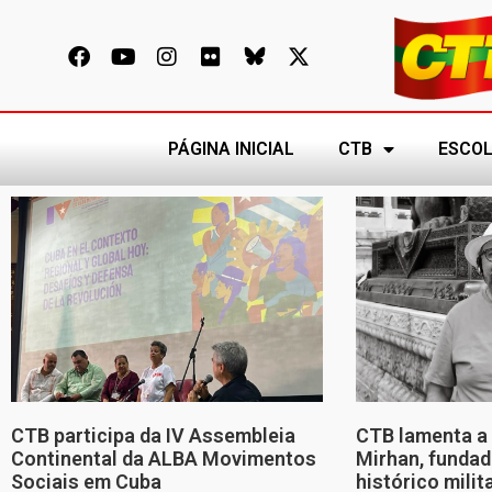
PÁGINA INICIAL
CTB
ESCOL
CTB participa da IV Assembleia
CTB lamenta a 
Continental da ALBA Movimentos
Mirhan, fundad
Sociais em Cuba
histórico mili