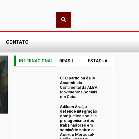
CONTATO
INTERNACIONAL
BRASIL
ESTADUAL
CTB participa da IV
Assembleia
Continental da ALBA
Movimentos Sociais
em Cuba
Adilson Araújo
defende integração
com justiça social e
protagonismo dos
trabalhadores em
seminário sobre o
Acordo Mercosul-