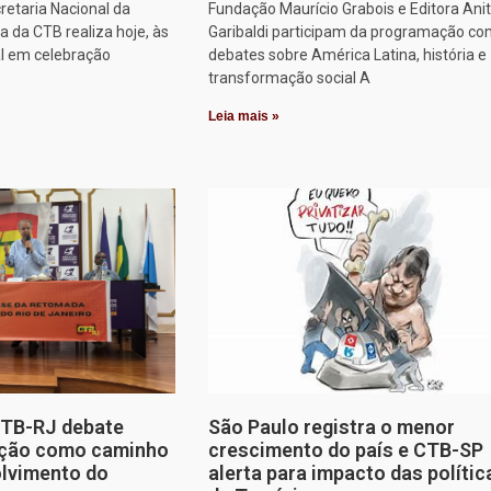
retaria Nacional da
Fundação Maurício Grabois e Editora Ani
 da CTB realiza hoje, às
Garibaldi participam da programação co
al em celebração
debates sobre América Latina, história e
transformação social A
Leia mais »
CTB-RJ debate
São Paulo registra o menor
zação como caminho
crescimento do país e CTB-SP
olvimento do
alerta para impacto das polític