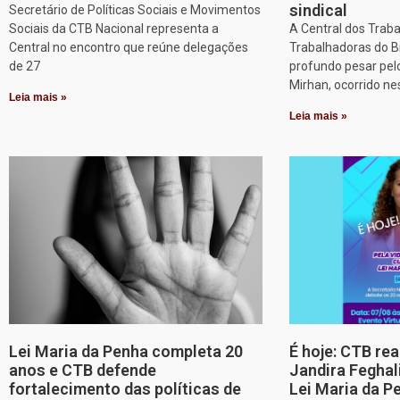
sindical
Secretário de Políticas Sociais e Movimentos
Sociais da CTB Nacional representa a
A Central dos Trab
Central no encontro que reúne delegações
Trabalhadoras do B
de 27
profundo pesar pel
Mirhan, ocorrido ne
Leia mais »
Leia mais »
Lei Maria da Penha completa 20
É hoje: CTB re
anos e CTB defende
Jandira Feghal
fortalecimento das políticas de
Lei Maria da P