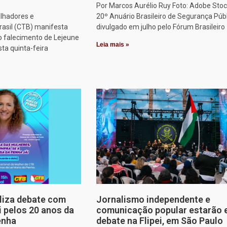
Por Marcos Aurélio Ruy Foto: Adobe Stoc
alhadores e
20º Anuário Brasileiro de Segurança Públ
rasil (CTB) manifesta
divulgado em julho pelo Fórum Brasileiro
o falecimento de Lejeune
Leia mais »
sta quinta-feira
aliza debate com
Jornalismo independente e
i pelos 20 anos da
comunicação popular estarão
enha
debate na Flipei, em São Paulo