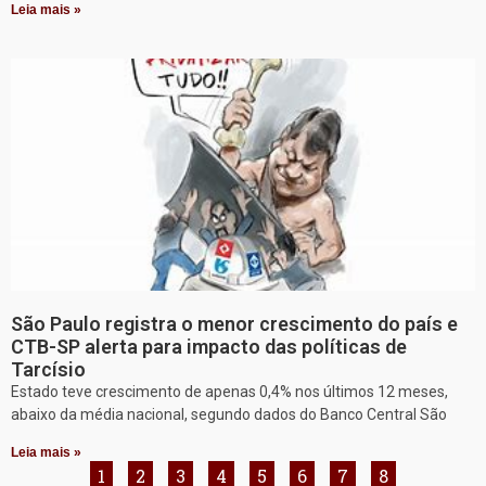
Leia mais »
São Paulo registra o menor crescimento do país e
CTB-SP alerta para impacto das políticas de
Tarcísio
Estado teve crescimento de apenas 0,4% nos últimos 12 meses,
abaixo da média nacional, segundo dados do Banco Central São
Leia mais »
1
2
3
4
5
6
7
8