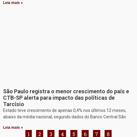
Leia mais »
São Paulo registra o menor crescimento do país e
CTB-SP alerta para impacto das políticas de
Tarcísio
Estado teve crescimento de apenas 0,4% nos últimos 12 meses,
abaixo da média nacional, segundo dados do Banco Central São
Leia mais »
1
2
3
4
5
6
7
8