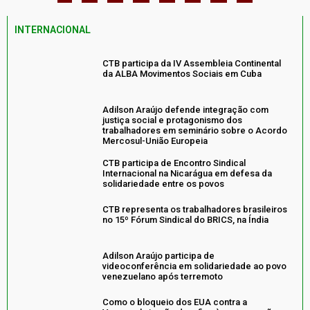
INTERNACIONAL
CTB participa da IV Assembleia Continental
da ALBA Movimentos Sociais em Cuba
Adilson Araújo defende integração com
justiça social e protagonismo dos
trabalhadores em seminário sobre o Acordo
Mercosul-União Europeia
CTB participa de Encontro Sindical
Internacional na Nicarágua em defesa da
solidariedade entre os povos
CTB representa os trabalhadores brasileiros
no 15º Fórum Sindical do BRICS, na Índia
Adilson Araújo participa de
videoconferência em solidariedade ao povo
venezuelano após terremoto
Como o bloqueio dos EUA contra a