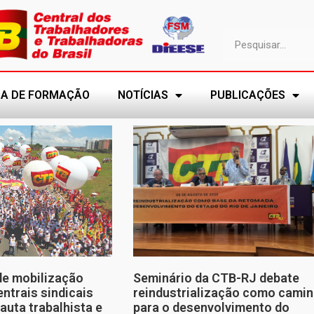
A DE FORMAÇÃO
NOTÍCIAS
PUBLICAÇÕES
de mobilização
Seminário da CTB-RJ debate
entrais sindicais
reindustrialização como cami
auta trabalhista e
para o desenvolvimento do