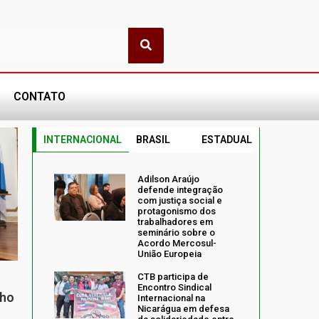
CONTATO
INTERNACIONAL
BRASIL
ESTADUAL
Adilson Araújo
defende integração
com justiça social e
protagonismo dos
trabalhadores em
seminário sobre o
Acordo Mercosul-
União Europeia
CTB participa de
Encontro Sindical
nho
Internacional na
Nicarágua em defesa