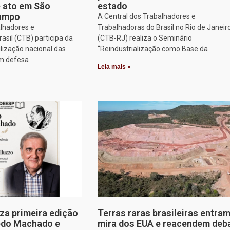
e ato em São
estado
Campo
A Central dos Trabalhadores e
alhadores e
Trabalhadoras do Brasil no Rio de Janeir
asil (CTB) participa da
(CTB-RJ) realiza o Seminário
lização nacional das
“Reindustrialização como Base da
em defesa
Leia mais »
za primeira edição
Terras raras brasileiras entram
edo Machado e
mira dos EUA e reacendem deb