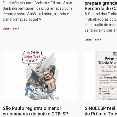
prepara grand
Fundação Maurício Grabois e Editora Anita
Bernardo do 
Garibaldi participam da programação com
debates sobre América Latina, história e
A Central dos Trab
transformação social A
Trabalhadoras do Br
construção da mobi
Leia mais »
centrais sindicais 
Leia mais »
São Paulo registra o menor
SINDEESP reali
crescimento do país e CTB-SP
do Prêmio Tol