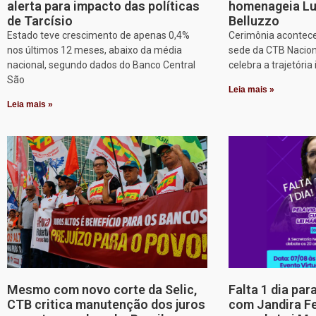
alerta para impacto das políticas
homenageia Lu
de Tarcísio
Belluzzo
Estado teve crescimento de apenas 0,4%
Cerimônia acontece
nos últimos 12 meses, abaixo da média
sede da CTB Nacion
nacional, segundo dados do Banco Central
celebra a trajetória 
São
Leia mais »
Leia mais »
Mesmo com novo corte da Selic,
Falta 1 dia par
CTB critica manutenção dos juros
com Jandira Fe