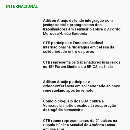
INTERNACIONAL
Adilson Araújo defende integração com
justiça social e protagonismo dos
trabalhadores em seminário sobre o Acordo
Mercosul-União Europeia
CTB participa de Encontro Sindical
Internacional na Nicarágua em defesa da
solidariedade entre os povos
CTB representa os trabalhadores brasileiros
no 15º Fórum Sindical do BRICS, na Índia
Adilson Araújo participa de
videoconferência em solidariedade ao povo
venezuelano após terremoto
Como o bloqueio dos EUA contra a
Venezuela impõe desafios à recuperação
da tragédia humanitária
CTB reúne representantes de 21 países na
Cúpula Pública Mundial da América Latina
em Salvador