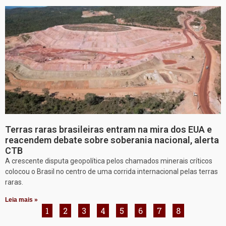
Terras raras brasileiras entram na mira dos EUA e
reacendem debate sobre soberania nacional, alerta
CTB
A crescente disputa geopolítica pelos chamados minerais críticos
colocou o Brasil no centro de uma corrida internacional pelas terras
raras.
Leia mais »
1
2
3
4
5
6
7
8