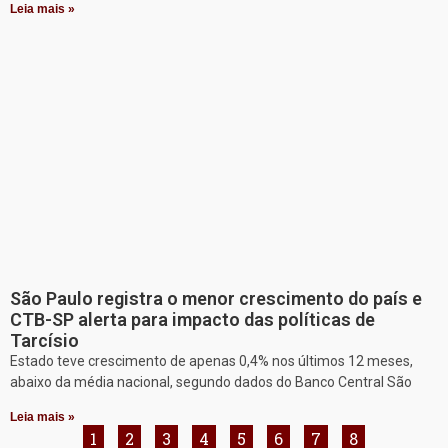
Leia mais »
São Paulo registra o menor crescimento do país e
CTB-SP alerta para impacto das políticas de
Tarcísio
Estado teve crescimento de apenas 0,4% nos últimos 12 meses,
abaixo da média nacional, segundo dados do Banco Central São
Leia mais »
1
2
3
4
5
6
7
8