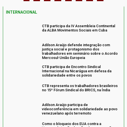
INTERNACIONAL
CTB participa da IV Assembleia Continental
da ALBA Movimentos Sociais em Cuba
Adilson Araújo defende integração com
justiça social e protagonismo dos
trabalhadores em seminário sobre o Acordo
Mercosul-União Europeia
CTB participa de Encontro Sindical
Internacional na Nicarágua em defesa da
solidariedade entre os povos
CTB representa os trabalhadores brasileiros
no 15º Fórum Sindical do BRICS, na Índia
Adilson Araújo participa de
videoconferência em solidariedade ao povo
venezuelano após terremoto
Como o bloqueio dos EUA contra a