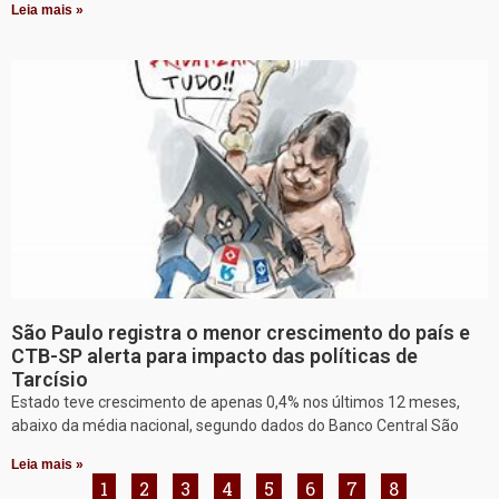
Leia mais »
São Paulo registra o menor crescimento do país e
CTB-SP alerta para impacto das políticas de
Tarcísio
Estado teve crescimento de apenas 0,4% nos últimos 12 meses,
abaixo da média nacional, segundo dados do Banco Central São
Leia mais »
1
2
3
4
5
6
7
8