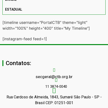
ESTADUAL
[timeline username="PortalCTB" theme="light"
width="100%" height="400" title="My Timeline"]
[instagram-feed feed=1]
Contatos:
secgeral@ctb.org.br
11 3874-0040
Rua Cardoso de Almeida, 1843, Sumaré São Paulo - SP -
Brasil CEP: 01251-001