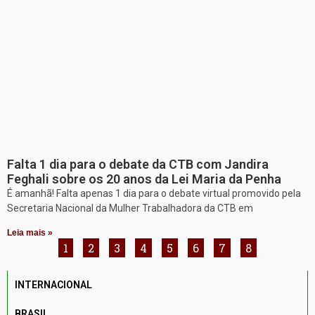
Falta 1 dia para o debate da CTB com Jandira
Feghali sobre os 20 anos da Lei Maria da Penha
É amanhã! Falta apenas 1 dia para o debate virtual promovido pela
Secretaria Nacional da Mulher Trabalhadora da CTB em
Leia mais »
1
2
3
4
5
6
7
8
INTERNACIONAL
BRASIL