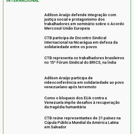
INTERNACIONAL
Adilson Araújo defende integração com
justiça social e protagonismo dos
trabalhadores em seminário sobre o Acordo
Mercosul-União Europeia
CTB participa de Encontro Sindical
Internacional na Nicarágua em defesa da
solidariedade entre os povos
CTB representa os trabalhadores brasileiros
no 15º Fórum Sindical do BRICS, na Índia
Adilson Araújo participa de
videoconferência em solidariedade ao povo
venezuelano após terremoto
Como o bloqueio dos EUA contra a
Venezuela impõe desafios à recuperação
da tragédia humanitária
CTB reúne representantes de 21 países na
Cúpula Pública Mundial da América Latina
em Salvador