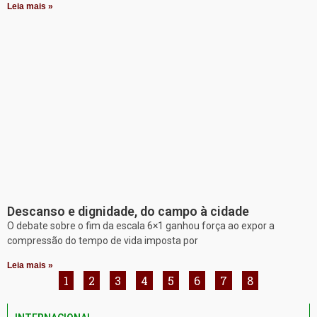
Leia mais »
Descanso e dignidade, do campo à cidade
O debate sobre o fim da escala 6×1 ganhou força ao expor a
compressão do tempo de vida imposta por
Leia mais »
1
2
3
4
5
6
7
8