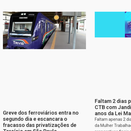
Faltam 2 dias 
CTB com Jandir
Greve dos ferroviários entra no
anos da Lei Ma
segundo dia e escancara o
Faltam apenas 2 dia
fracasso das privatizações de
da Mulher Trabalha