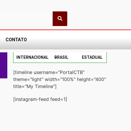
CONTATO
INTERNACIONAL
BRASIL
ESTADUAL
[timeline username="PortalCTB"
theme="light" width="100%" height="400"
title="My Timeline"]
[instagram-feed feed=1]