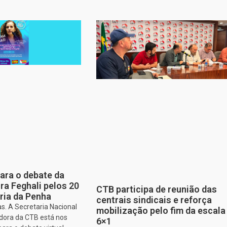
para o debate da
a Feghali pelos 20
CTB participa de reunião das
ria da Penha
centrais sindicais e reforça
s. A Secretaria Nacional
mobilização pelo fim da escala
dora da CTB está nos
6×1