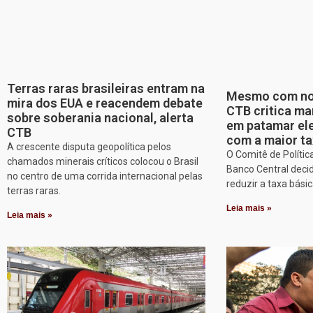
Terras raras brasileiras entram na
Mesmo com nov
mira dos EUA e reacendem debate
CTB critica ma
sobre soberania nacional, alerta
em patamar ele
CTB
com a maior ta
A crescente disputa geopolítica pelos
O Comitê de Políti
chamados minerais críticos colocou o Brasil
Banco Central decid
no centro de uma corrida internacional pelas
reduzir a taxa básic
terras raras.
Leia mais »
Leia mais »