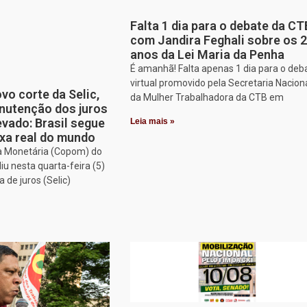
Falta 1 dia para o debate da CT
com Jandira Feghali sobre os 
anos da Lei Maria da Penha
É amanhã! Falta apenas 1 dia para o deb
virtual promovido pela Secretaria Nacion
o corte da Selic,
da Mulher Trabalhadora da CTB em
nutenção dos juros
vado: Brasil segue
Leia mais »
xa real do mundo
ca Monetária (Copom) do
iu nesta quarta-feira (5)
a de juros (Selic)