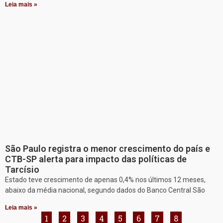
Leia mais »
São Paulo registra o menor crescimento do país e
CTB-SP alerta para impacto das políticas de
Tarcísio
Estado teve crescimento de apenas 0,4% nos últimos 12 meses,
abaixo da média nacional, segundo dados do Banco Central São
Leia mais »
1
2
3
4
5
6
7
8