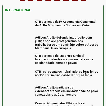
INTERNACIONAL
CTB participa da IV Assembleia Continental
da ALBA Movimentos Sociais em Cuba
Adilson Araújo defende integração com
justiça social e protagonismo dos
trabalhadores em seminário sobre o Acordo
Mercosul-União Europeia
CTB participa de Encontro Sindical
Internacional na Nicarágua em defesa da
solidariedade entre os povos
CTB representa os trabalhadores brasileiros
no 15º Fórum Sindical do BRICS, na Índia
Adilson Araújo participa de
videoconferência em solidariedade ao povo
venezuelano após terremoto
Como o bloqueio dos EUA contra a