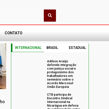
CONTATO
INTERNACIONAL
BRASIL
ESTADUAL
Adilson Araújo
defende integração
com justiça social e
protagonismo dos
trabalhadores em
seminário sobre o
Acordo Mercosul-
União Europeia
CTB participa de
Encontro Sindical
nho
Internacional na
Nicarágua em defesa