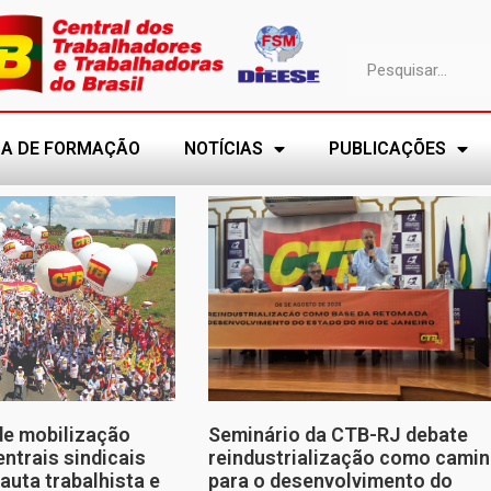
A DE FORMAÇÃO
NOTÍCIAS
PUBLICAÇÕES
de mobilização
Seminário da CTB-RJ debate
entrais sindicais
reindustrialização como cami
auta trabalhista e
para o desenvolvimento do