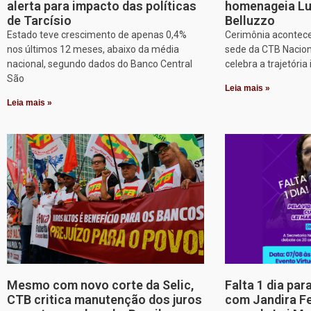
alerta para impacto das políticas
homenageia Lu
de Tarcísio
Belluzzo
Estado teve crescimento de apenas 0,4%
Cerimônia acontece
nos últimos 12 meses, abaixo da média
sede da CTB Nacion
nacional, segundo dados do Banco Central
celebra a trajetória 
São
Leia mais »
Leia mais »
Mesmo com novo corte da Selic,
Falta 1 dia par
CTB critica manutenção dos juros
com Jandira Fe