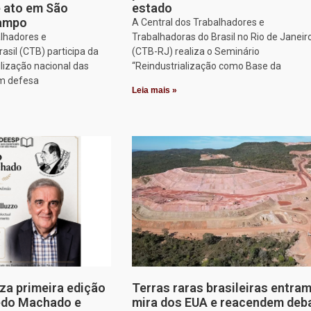
e ato em São
estado
Campo
A Central dos Trabalhadores e
alhadores e
Trabalhadoras do Brasil no Rio de Janeir
asil (CTB) participa da
(CTB-RJ) realiza o Seminário
lização nacional das
“Reindustrialização como Base da
em defesa
Leia mais »
za primeira edição
Terras raras brasileiras entram
edo Machado e
mira dos EUA e reacendem deb