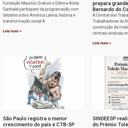
prepara grand
Fundação Maurício Grabois e Editora Anita
Bernardo do 
Garibaldi participam da programação com
debates sobre América Latina, história e
A Central dos Trab
transformação social A
Trabalhadoras do Br
construção da mobi
Leia mais »
centrais sindicais 
Leia mais »
São Paulo registra o menor
SINDEESP reali
crescimento do país e CTB-SP
do Prêmio Tol