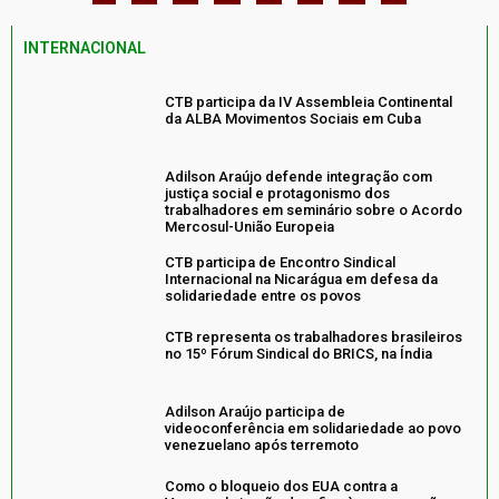
INTERNACIONAL
CTB participa da IV Assembleia Continental
da ALBA Movimentos Sociais em Cuba
Adilson Araújo defende integração com
justiça social e protagonismo dos
trabalhadores em seminário sobre o Acordo
Mercosul-União Europeia
CTB participa de Encontro Sindical
Internacional na Nicarágua em defesa da
solidariedade entre os povos
CTB representa os trabalhadores brasileiros
no 15º Fórum Sindical do BRICS, na Índia
Adilson Araújo participa de
videoconferência em solidariedade ao povo
venezuelano após terremoto
Como o bloqueio dos EUA contra a