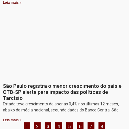
Leia mais »
São Paulo registra o menor crescimento do país e
CTB-SP alerta para impacto das políticas de
Tarcísio
Estado teve crescimento de apenas 0,4% nos últimos 12 meses,
abaixo da média nacional, segundo dados do Banco Central São
Leia mais »
1
2
3
4
5
6
7
8