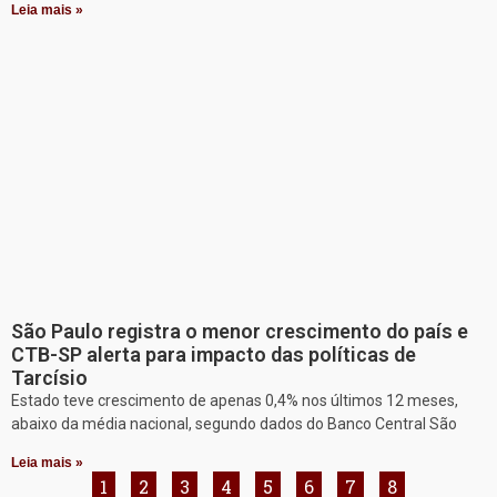
Leia mais »
São Paulo registra o menor crescimento do país e
CTB-SP alerta para impacto das políticas de
Tarcísio
Estado teve crescimento de apenas 0,4% nos últimos 12 meses,
abaixo da média nacional, segundo dados do Banco Central São
Leia mais »
1
2
3
4
5
6
7
8