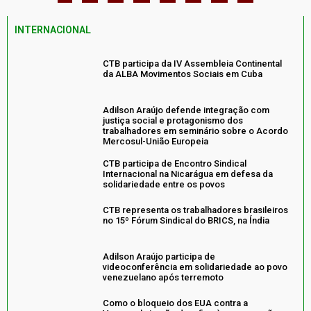
INTERNACIONAL
CTB participa da IV Assembleia Continental
da ALBA Movimentos Sociais em Cuba
Adilson Araújo defende integração com
justiça social e protagonismo dos
trabalhadores em seminário sobre o Acordo
Mercosul-União Europeia
CTB participa de Encontro Sindical
Internacional na Nicarágua em defesa da
solidariedade entre os povos
CTB representa os trabalhadores brasileiros
no 15º Fórum Sindical do BRICS, na Índia
Adilson Araújo participa de
videoconferência em solidariedade ao povo
venezuelano após terremoto
Como o bloqueio dos EUA contra a