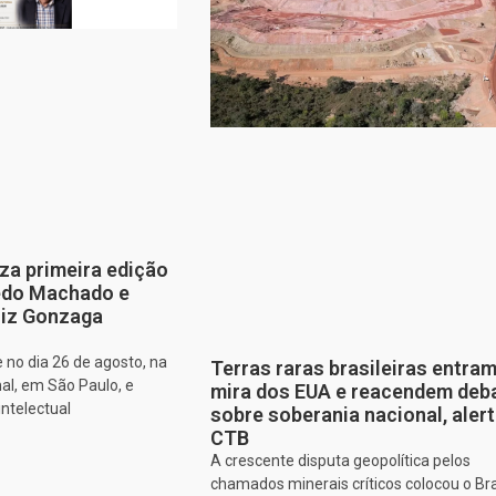
za primeira edição
edo Machado e
iz Gonzaga
 no dia 26 de agosto, na
Terras raras brasileiras entram
al, em São Paulo, e
mira dos EUA e reacendem deb
intelectual
sobre soberania nacional, aler
CTB
A crescente disputa geopolítica pelos
chamados minerais críticos colocou o Bra