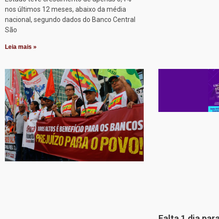
nos últimos 12 meses, abaixo da média
nacional, segundo dados do Banco Central
São
Leia mais »
Falta 1 dia par