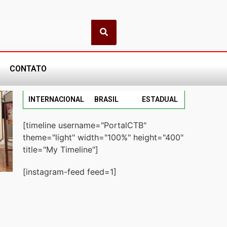
CONTATO
INTERNACIONAL
BRASIL
ESTADUAL
[timeline username="PortalCTB"
theme="light" width="100%" height="400"
title="My Timeline"]
[instagram-feed feed=1]