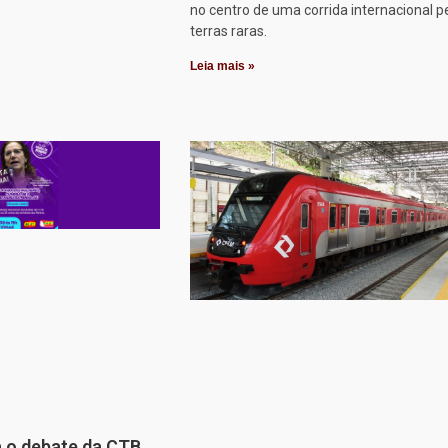
no centro de uma corrida internacional p
terras raras.
Leia mais »
a o debate da CTB