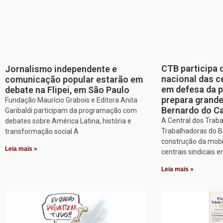
CTB participa 
Jornalismo independente e
nacional das c
comunicação popular estarão em
em defesa da p
debate na Flipei, em São Paulo
prepara grand
Fundação Maurício Grabois e Editora Anita
Bernardo do 
Garibaldi participam da programação com
A Central dos Trab
debates sobre América Latina, história e
Trabalhadoras do Br
transformação social A
construção da mobi
Leia mais »
centrais sindicais 
Leia mais »