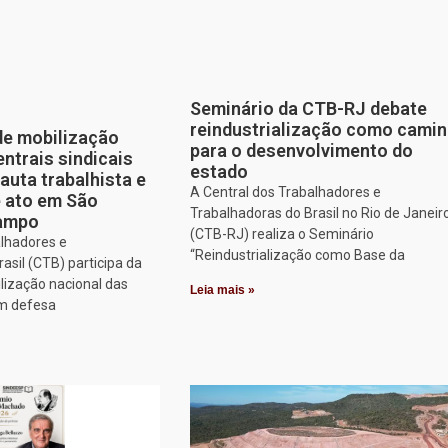
Seminário da CTB-RJ debate
reindustrialização como cami
de mobilização
para o desenvolvimento do
entrais sindicais
estado
auta trabalhista e
A Central dos Trabalhadores e
e ato em São
Trabalhadoras do Brasil no Rio de Janeir
Campo
(CTB-RJ) realiza o Seminário
alhadores e
“Reindustrialização como Base da
asil (CTB) participa da
lização nacional das
Leia mais »
em defesa