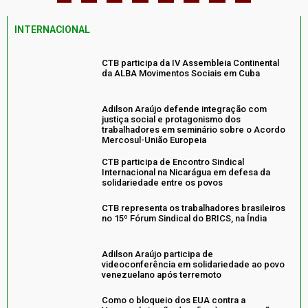
INTERNACIONAL
CTB participa da IV Assembleia Continental
da ALBA Movimentos Sociais em Cuba
Adilson Araújo defende integração com
justiça social e protagonismo dos
trabalhadores em seminário sobre o Acordo
Mercosul-União Europeia
CTB participa de Encontro Sindical
Internacional na Nicarágua em defesa da
solidariedade entre os povos
CTB representa os trabalhadores brasileiros
no 15º Fórum Sindical do BRICS, na Índia
Adilson Araújo participa de
videoconferência em solidariedade ao povo
venezuelano após terremoto
Como o bloqueio dos EUA contra a