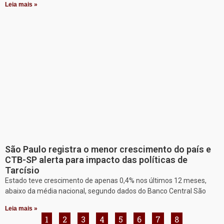
Leia mais »
São Paulo registra o menor crescimento do país e
CTB-SP alerta para impacto das políticas de
Tarcísio
Estado teve crescimento de apenas 0,4% nos últimos 12 meses,
abaixo da média nacional, segundo dados do Banco Central São
Leia mais »
1
2
3
4
5
6
7
8