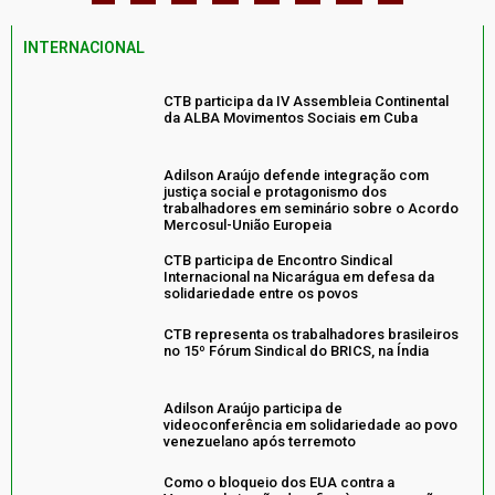
INTERNACIONAL
CTB participa da IV Assembleia Continental
da ALBA Movimentos Sociais em Cuba
Adilson Araújo defende integração com
justiça social e protagonismo dos
trabalhadores em seminário sobre o Acordo
Mercosul-União Europeia
CTB participa de Encontro Sindical
Internacional na Nicarágua em defesa da
solidariedade entre os povos
CTB representa os trabalhadores brasileiros
no 15º Fórum Sindical do BRICS, na Índia
Adilson Araújo participa de
videoconferência em solidariedade ao povo
venezuelano após terremoto
Como o bloqueio dos EUA contra a