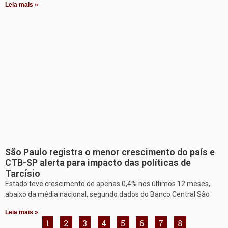
Leia mais »
São Paulo registra o menor crescimento do país e
CTB-SP alerta para impacto das políticas de
Tarcísio
Estado teve crescimento de apenas 0,4% nos últimos 12 meses,
abaixo da média nacional, segundo dados do Banco Central São
Leia mais »
1
2
3
4
5
6
7
8