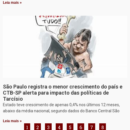
Leia mais »
São Paulo registra o menor crescimento do país e
CTB-SP alerta para impacto das políticas de
Tarcísio
Estado teve crescimento de apenas 0,4% nos últimos 12 meses,
abaixo da média nacional, segundo dados do Banco Central São
Leia mais »
1
2
3
4
5
6
7
8