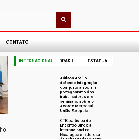
CONTATO
INTERNACIONAL
BRASIL
ESTADUAL
Adilson Araújo
defende integração
com justiça social e
protagonismo dos
trabalhadores em
seminário sobre o
Acordo Mercosul-
União Europeia
CTB participa de
Encontro Sindical
nho
Internacional na
Nicarágua em defesa