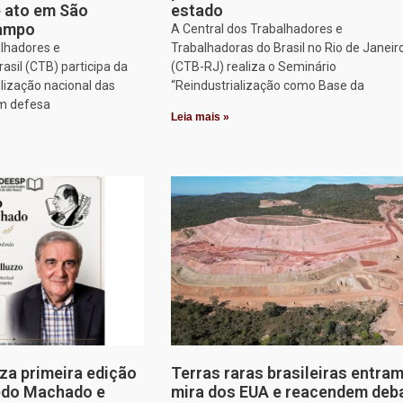
e ato em São
estado
Campo
A Central dos Trabalhadores e
alhadores e
Trabalhadoras do Brasil no Rio de Janeir
asil (CTB) participa da
(CTB-RJ) realiza o Seminário
lização nacional das
“Reindustrialização como Base da
em defesa
Leia mais »
za primeira edição
Terras raras brasileiras entram
edo Machado e
mira dos EUA e reacendem deb