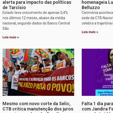
alerta para impacto das políticas
homenageia Lu
de Tarcísio
Belluzzo
Estado teve crescimento de apenas 0,4%
Cerimônia acontece
nos últimos 12 meses, abaixo da média
sede da CTB Nacion
nacional, segundo dados do Banco Central
celebra a trajetória 
São
Leia mais »
Leia mais »
Mesmo com novo corte da Selic,
Falta 1 dia par
CTB critica manutenção dos juros
com Jandira Fe