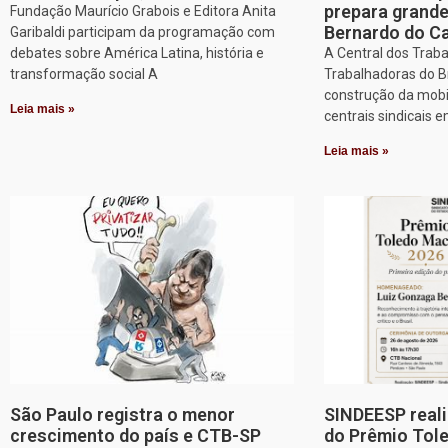
prepara grand
Fundação Maurício Grabois e Editora Anita
Bernardo do 
Garibaldi participam da programação com
debates sobre América Latina, história e
A Central dos Trab
transformação social A
Trabalhadoras do Br
construção da mobi
Leia mais »
centrais sindicais 
Leia mais »
São Paulo registra o menor
SINDEESP reali
crescimento do país e CTB-SP
do Prêmio Tol