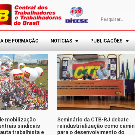
A DE FORMAÇÃO
NOTÍCIAS
PUBLICAÇÕES
de mobilização
Seminário da CTB-RJ debate
entrais sindicais
reindustrialização como cami
auta trabalhista e
para o desenvolvimento do