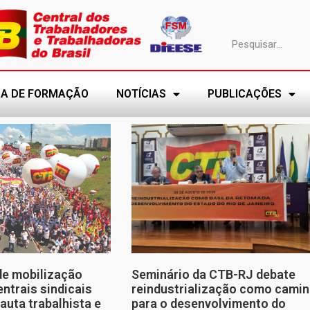
A DE FORMAÇÃO
NOTÍCIAS
PUBLICAÇÕES
de mobilização
Seminário da CTB-RJ debate
entrais sindicais
reindustrialização como cami
auta trabalhista e
para o desenvolvimento do