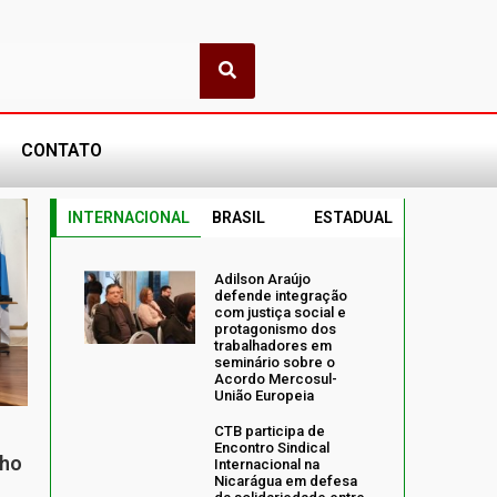
CONTATO
INTERNACIONAL
BRASIL
ESTADUAL
Adilson Araújo
defende integração
com justiça social e
protagonismo dos
trabalhadores em
seminário sobre o
Acordo Mercosul-
União Europeia
CTB participa de
Encontro Sindical
nho
Internacional na
Nicarágua em defesa