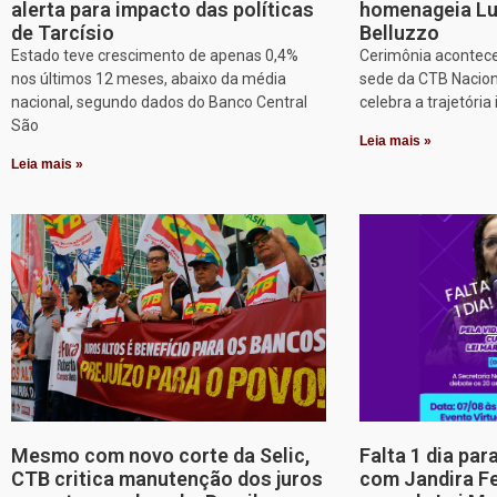
alerta para impacto das políticas
homenageia Lu
de Tarcísio
Belluzzo
Estado teve crescimento de apenas 0,4%
Cerimônia acontece
nos últimos 12 meses, abaixo da média
sede da CTB Nacion
nacional, segundo dados do Banco Central
celebra a trajetória 
São
Leia mais »
Leia mais »
Mesmo com novo corte da Selic,
Falta 1 dia par
CTB critica manutenção dos juros
com Jandira Fe