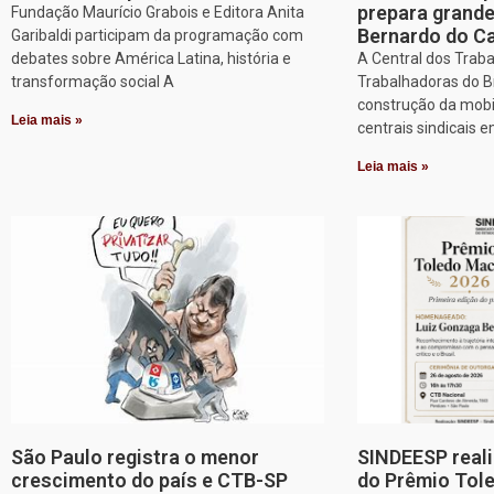
prepara grand
Fundação Maurício Grabois e Editora Anita
Bernardo do 
Garibaldi participam da programação com
debates sobre América Latina, história e
A Central dos Trab
transformação social A
Trabalhadoras do Br
construção da mobi
Leia mais »
centrais sindicais 
Leia mais »
São Paulo registra o menor
SINDEESP reali
crescimento do país e CTB-SP
do Prêmio Tol