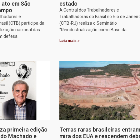
e ato em São
estado
Campo
A Central dos Trabalhadores e
alhadores e
Trabalhadoras do Brasil no Rio de Janeir
asil (CTB) participa da
(CTB-RJ) realiza o Seminário
lização nacional das
“Reindustrialização como Base da
em defesa
Leia mais »
za primeira edição
Terras raras brasileiras entram
edo Machado e
mira dos EUA e reacendem deb