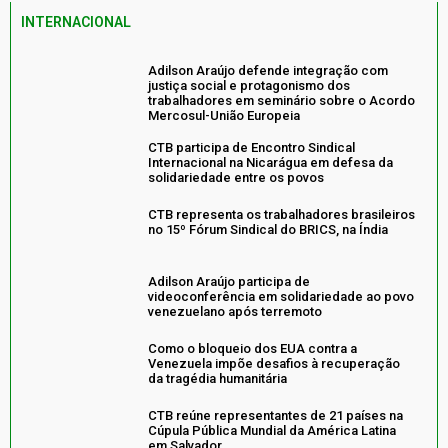
INTERNACIONAL
Adilson Araújo defende integração com
justiça social e protagonismo dos
trabalhadores em seminário sobre o Acordo
Mercosul-União Europeia
CTB participa de Encontro Sindical
Internacional na Nicarágua em defesa da
solidariedade entre os povos
CTB representa os trabalhadores brasileiros
no 15º Fórum Sindical do BRICS, na Índia
Adilson Araújo participa de
videoconferência em solidariedade ao povo
venezuelano após terremoto
Como o bloqueio dos EUA contra a
Venezuela impõe desafios à recuperação
da tragédia humanitária
CTB reúne representantes de 21 países na
Cúpula Pública Mundial da América Latina
em Salvador