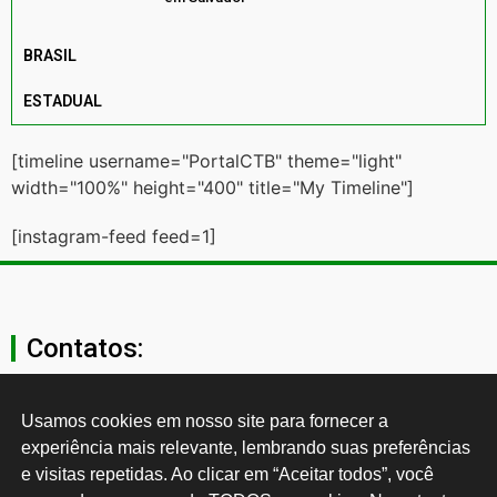
BRASIL
ESTADUAL
[timeline username="PortalCTB" theme="light"
width="100%" height="400" title="My Timeline"]
[instagram-feed feed=1]
Contatos:
secgeral@ctb.org.br
Usamos cookies em nosso site para fornecer a 
experiência mais relevante, lembrando suas preferências 
11 3874-0040
e visitas repetidas. Ao clicar em “Aceitar todos”, você 