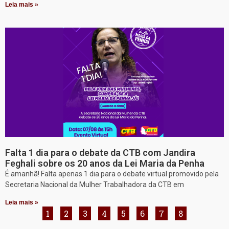
Leia mais »
Falta 1 dia para o debate da CTB com Jandira
Feghali sobre os 20 anos da Lei Maria da Penha
É amanhã! Falta apenas 1 dia para o debate virtual promovido pela
Secretaria Nacional da Mulher Trabalhadora da CTB em
Leia mais »
1
2
3
4
5
6
7
8