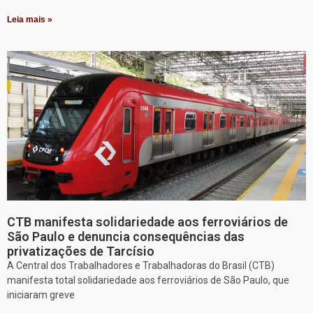
Leia mais »
CTB manifesta solidariedade aos ferroviários de
São Paulo e denuncia consequências das
privatizações de Tarcísio
A Central dos Trabalhadores e Trabalhadoras do Brasil (CTB)
manifesta total solidariedade aos ferroviários de São Paulo, que
iniciaram greve