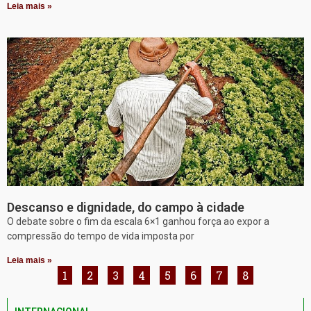
Leia mais »
Descanso e dignidade, do campo à cidade
O debate sobre o fim da escala 6×1 ganhou força ao expor a
compressão do tempo de vida imposta por
Leia mais »
1
2
3
4
5
6
7
8