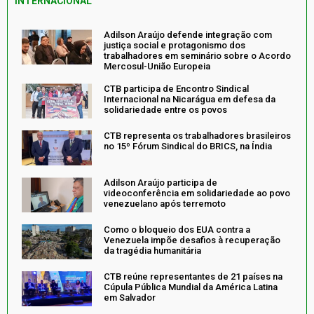
INTERNACIONAL
Adilson Araújo defende integração com
justiça social e protagonismo dos
trabalhadores em seminário sobre o Acordo
Mercosul-União Europeia
CTB participa de Encontro Sindical
Internacional na Nicarágua em defesa da
solidariedade entre os povos
CTB representa os trabalhadores brasileiros
no 15º Fórum Sindical do BRICS, na Índia
Adilson Araújo participa de
videoconferência em solidariedade ao povo
venezuelano após terremoto
Como o bloqueio dos EUA contra a
Venezuela impõe desafios à recuperação
da tragédia humanitária
CTB reúne representantes de 21 países na
Cúpula Pública Mundial da América Latina
em Salvador