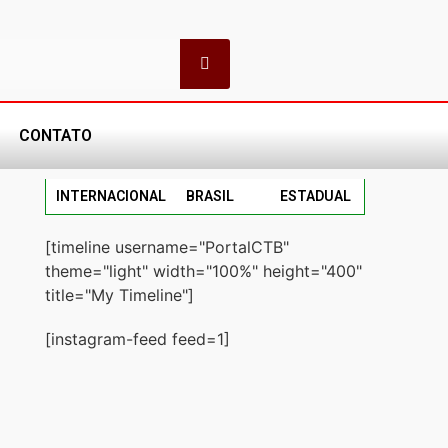
CONTATO
INTERNACIONAL
BRASIL
ESTADUAL
[timeline username="PortalCTB"
theme="light" width="100%" height="400"
title="My Timeline"]
[instagram-feed feed=1]