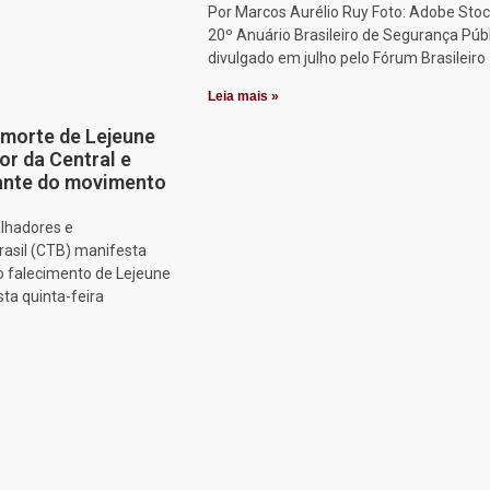
Por Marcos Aurélio Ruy Foto: Adobe Stoc
20º Anuário Brasileiro de Segurança Públ
divulgado em julho pelo Fórum Brasileiro
Leia mais »
morte de Lejeune
or da Central e
tante do movimento
alhadores e
rasil (CTB) manifesta
o falecimento de Lejeune
sta quinta-feira