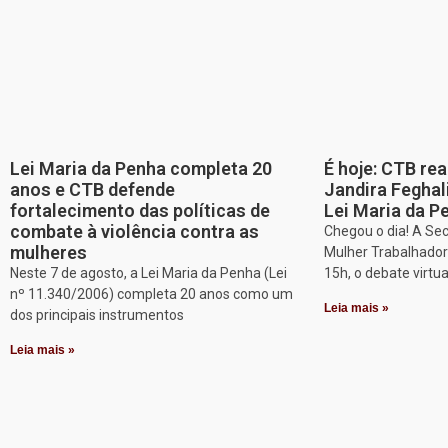
Lei Maria da Penha completa 20
É hoje: CTB re
anos e CTB defende
Jandira Feghal
fortalecimento das políticas de
Lei Maria da P
combate à violência contra as
Chegou o dia! A Sec
mulheres
Mulher Trabalhadora
Neste 7 de agosto, a Lei Maria da Penha (Lei
15h, o debate virtu
nº 11.340/2006) completa 20 anos como um
Leia mais »
dos principais instrumentos
Leia mais »