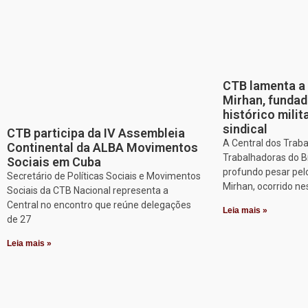
CTB lamenta a 
Mirhan, fundad
histórico mili
sindical
CTB participa da IV Assembleia
A Central dos Trab
Continental da ALBA Movimentos
Trabalhadoras do B
Sociais em Cuba
profundo pesar pel
Secretário de Políticas Sociais e Movimentos
Mirhan, ocorrido ne
Sociais da CTB Nacional representa a
Central no encontro que reúne delegações
Leia mais »
de 27
Leia mais »