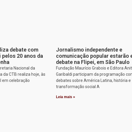
aliza debate com
Jornalismo independente e
i pelos 20 anos da
comunicação popular estarão
enha
debate na Flipei, em São Paulo
retaria Nacional da
Fundação Maurício Grabois e Editora Ani
 da CTB realiza hoje, às
Garibaldi participam da programação co
al em celebração
debates sobre América Latina, história e
transformação social A
Leia mais »