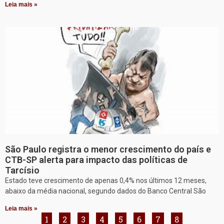
Leia mais »
São Paulo registra o menor crescimento do país e
CTB-SP alerta para impacto das políticas de
Tarcísio
Estado teve crescimento de apenas 0,4% nos últimos 12 meses,
abaixo da média nacional, segundo dados do Banco Central São
Leia mais »
1
2
3
4
5
6
7
8